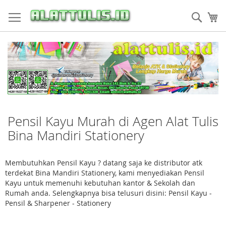
Skip
to
Sear
My
Content
Pensil Kayu Murah di Agen Alat Tulis
Bina Mandiri Stationery
Membutuhkan Pensil Kayu ? datang saja ke distributor atk
terdekat Bina Mandiri Stationery, kami menyediakan Pensil
Kayu untuk memenuhi kebutuhan kantor & Sekolah dan
Rumah anda. Selengkapnya bisa telusuri disini: Pensil Kayu -
Pensil & Sharpener - Stationery