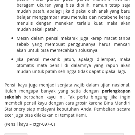
beragam ukuran yang bisa dipilih, namun tetap saja
mudah patah, apalagi jika dipakai oleh anak yang baru
belajar menggambar atau menulis dan notabene kerap
menulis dengan menekan terlalu kuat, maka akan
mudah sekali patah.
Mesin dalam pensil mekanik juga kerap macet tanpa
sebab yang membuat penggunanya harus mencari
akan untuk bisa memecahkan solusinya.
Jika pensil mekanik jatuh, apalagi dilempar, maka
otomatis mata pensil di dalamnya yang rapuh akan
mudah untuk patah sehingga tidak dapat dipakai lagi.
Pensil kayu juga menjadi senjata wajib dalam ujian nasional.
Itulah mengapa banyak yang setia dengan
perlengkapan
sekolah
berbahan kayu ini. Tak perlu bingung jika ingin
membeli pensil kayu dengan cara grosir karena Bina Mandiri
Stationery siap melayani kebutuhan Anda. Pembelian secara
ecer juga bisa dilakukan di tempat Kami.
(Pensil kayu – ctgr-097-C)