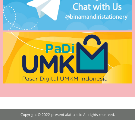
Copyright © 2022-present alattulis.id All rights reserved.