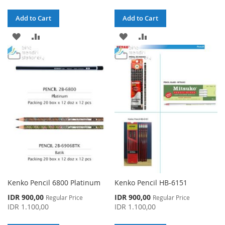
Add to Cart
Add to Cart
ADD
ADD
ADD
ADD
TO
TO
TO
TO
WISH
COMPARE
WISH
COMPARE
LIST
LIST
Kenko Pencil 6800 Platinum
Kenko Pencil HB-6151
Special
Special
IDR 900,00
IDR 900,00
Regular Price
Regular Price
Price
Price
IDR 1.100,00
IDR 1.100,00