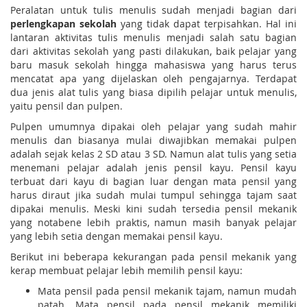
Peralatan untuk tulis menulis sudah menjadi bagian dari
perlengkapan sekolah
yang tidak dapat terpisahkan. Hal ini
lantaran aktivitas tulis menulis menjadi salah satu bagian
dari aktivitas sekolah yang pasti dilakukan, baik pelajar yang
baru masuk sekolah hingga mahasiswa yang harus terus
mencatat apa yang dijelaskan oleh pengajarnya. Terdapat
dua jenis alat tulis yang biasa dipilih pelajar untuk menulis,
yaitu pensil dan pulpen.
Pulpen umumnya dipakai oleh pelajar yang sudah mahir
menulis dan biasanya mulai diwajibkan memakai pulpen
adalah sejak kelas 2 SD atau 3 SD. Namun alat tulis yang setia
menemani pelajar adalah jenis pensil kayu. Pensil kayu
terbuat dari kayu di bagian luar dengan mata pensil yang
harus diraut jika sudah mulai tumpul sehingga tajam saat
dipakai menulis. Meski kini sudah tersedia pensil mekanik
yang notabene lebih praktis, namun masih banyak pelajar
yang lebih setia dengan memakai pensil kayu.
Berikut ini beberapa kekurangan pada pensil mekanik yang
kerap membuat pelajar lebih memilih pensil kayu:
Mata pensil pada pensil mekanik tajam, namun mudah
patah. Mata pensil pada pensil mekanik memiliki