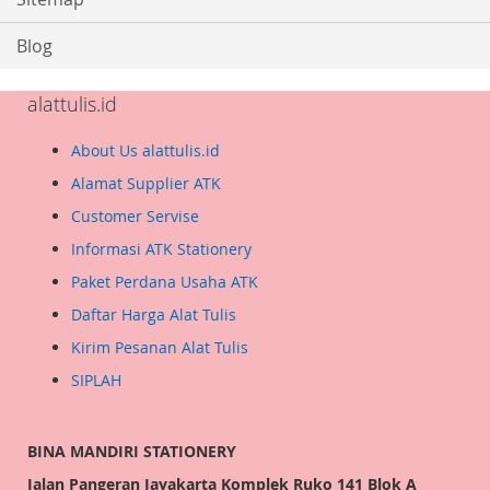
Blog
alattulis.id
About Us alattulis.id
Alamat Supplier ATK
Customer Servise
Informasi ATK Stationery
Paket Perdana Usaha ATK
Daftar Harga Alat Tulis
Kirim Pesanan Alat Tulis
SIPLAH
BINA MANDIRI STATIONERY
Jalan Pangeran Jayakarta Komplek Ruko 141 Blok A