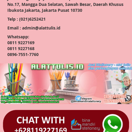
No.17, Mangga Dua Selatan, Sawah Besar, Daerah Khusus
Ibukota Jakarta, Jakarta Pusat 10730
Telp : (021)6252421
Email : admin@alattulis.id
Whatsapp:
0811 9227169
0811 9227168
0896-7551-7760