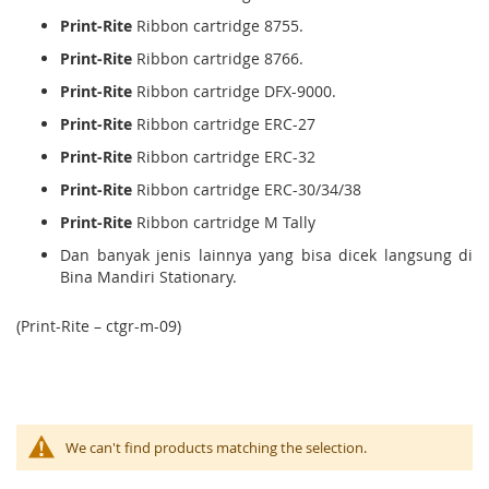
Print-Rite
Ribbon cartridge 8755.
Print-Rite
Ribbon cartridge 8766.
Print-Rite
Ribbon cartridge DFX-9000.
Print-Rite
Ribbon cartridge ERC-27
Print-Rite
Ribbon cartridge ERC-32
Print-Rite
Ribbon cartridge ERC-30/34/38
Print-Rite
Ribbon cartridge M Tally
Dan banyak jenis lainnya yang bisa dicek langsung di
Bina Mandiri Stationary.
(Print-Rite – ctgr-m-09)
We can't find products matching the selection.