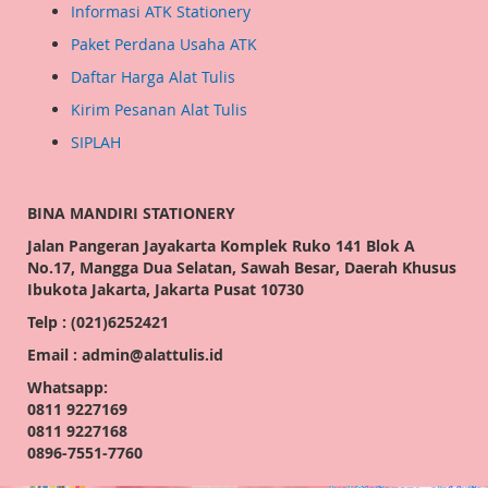
Informasi ATK Stationery
Paket Perdana Usaha ATK
Daftar Harga Alat Tulis
Kirim Pesanan Alat Tulis
SIPLAH
BINA MANDIRI STATIONERY
Jalan Pangeran Jayakarta Komplek Ruko 141 Blok A
No.17, Mangga Dua Selatan, Sawah Besar, Daerah Khusus
Ibukota Jakarta, Jakarta Pusat 10730
Telp : (021)6252421
Email : admin@alattulis.id
Whatsapp:
0811 9227169
0811 9227168
0896-7551-7760