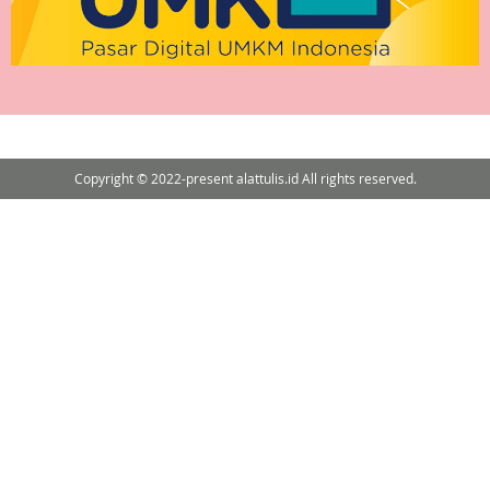
Copyright © 2022-present alattulis.id All rights reserved.