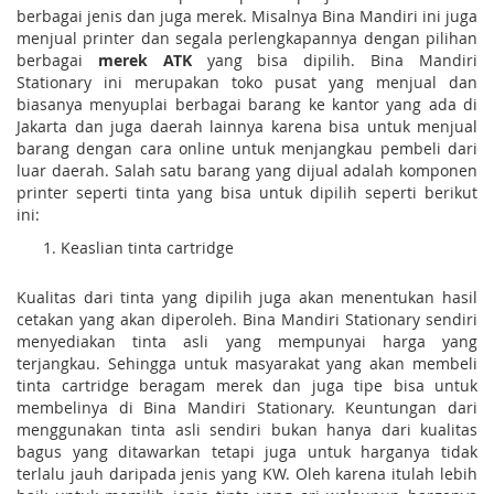
berbagai jenis dan juga merek. Misalnya Bina Mandiri ini juga
menjual printer dan segala perlengkapannya dengan pilihan
berbagai
merek ATK
yang bisa dipilih. Bina Mandiri
Stationary ini merupakan toko pusat yang menjual dan
biasanya menyuplai berbagai barang ke kantor yang ada di
Jakarta dan juga daerah lainnya karena bisa untuk menjual
barang dengan cara online untuk menjangkau pembeli dari
luar daerah. Salah satu barang yang dijual adalah komponen
printer seperti tinta yang bisa untuk dipilih seperti berikut
ini:
Keaslian tinta cartridge
Kualitas dari tinta yang dipilih juga akan menentukan hasil
cetakan yang akan diperoleh. Bina Mandiri Stationary sendiri
menyediakan tinta asli yang mempunyai harga yang
terjangkau. Sehingga untuk masyarakat yang akan membeli
tinta cartridge beragam merek dan juga tipe bisa untuk
membelinya di Bina Mandiri Stationary. Keuntungan dari
menggunakan tinta asli sendiri bukan hanya dari kualitas
bagus yang ditawarkan tetapi juga untuk harganya tidak
terlalu jauh daripada jenis yang KW. Oleh karena itulah lebih