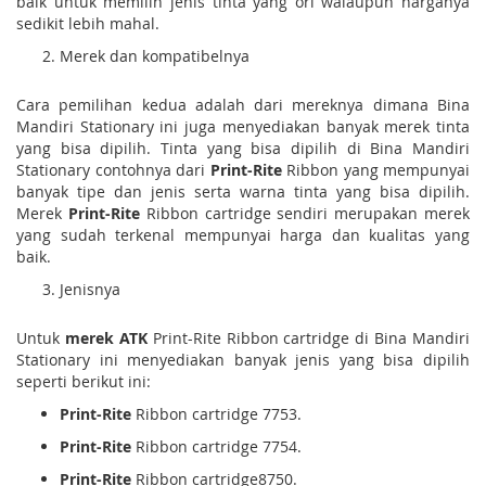
baik untuk memilih jenis tinta yang ori walaupun harganya
sedikit lebih mahal.
Merek dan kompatibelnya
Cara pemilihan kedua adalah dari mereknya dimana Bina
Mandiri Stationary ini juga menyediakan banyak merek tinta
yang bisa dipilih. Tinta yang bisa dipilih di Bina Mandiri
Stationary contohnya dari
Print-Rite
Ribbon yang mempunyai
banyak tipe dan jenis serta warna tinta yang bisa dipilih.
Merek
Print-Rite
Ribbon cartridge sendiri merupakan merek
yang sudah terkenal mempunyai harga dan kualitas yang
baik.
Jenisnya
Untuk
merek ATK
Print-Rite Ribbon cartridge di Bina Mandiri
Stationary ini menyediakan banyak jenis yang bisa dipilih
seperti berikut ini:
Print-Rite
Ribbon cartridge 7753.
Print-Rite
Ribbon cartridge 7754.
Print-Rite
Ribbon cartridge8750.