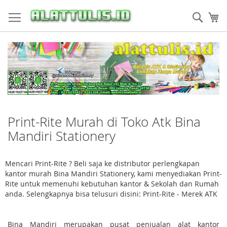
Skip
to
Sear
My
Content
Print-Rite Murah di Toko Atk Bina
Mandiri Stationery
Mencari Print-Rite ? Beli saja ke distributor perlengkapan
kantor murah Bina Mandiri Stationery, kami menyediakan Print-
Rite untuk memenuhi kebutuhan kantor & Sekolah dan Rumah
anda. Selengkapnya bisa telusuri disini: Print-Rite - Merek ATK
Bina Mandiri merupakan pusat penjualan alat kantor