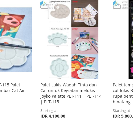
T-115 Palet
Palet Lukis Wadah Tinta dan
Palet tem
mbar Cat Air
Cat untuk Kegiatan melukis
cat lukis 
Joyko Palette PLT-111 | PLT-114
rupa ben
| PLT-115
binatang
Starting at
Starting at
IDR 4.100,00
IDR 5.800