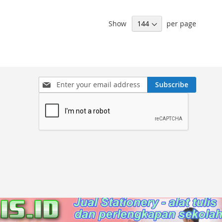
Show
per page
Sign
Subscribe
Up
for
Our
Newsletter: