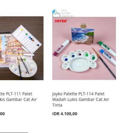
tte PLT-111 Palet
Joyko Palette PLT-114 Palet
is Gambar Cat Air
Wadah Lukis Gambar Cat Air
Tinta
,00
IDR 4.100,00