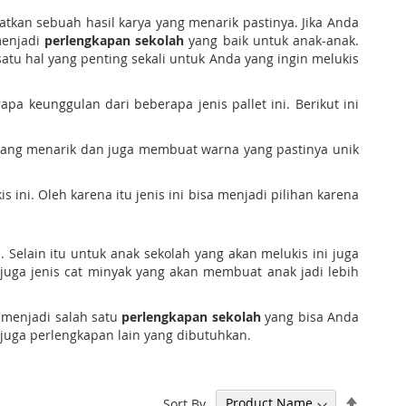
tkan sebuah hasil karya yang menarik pastinya. Jika Anda
menjadi
perlengkapan sekolah
yang baik untuk anak-anak.
u hal yang penting sekali untuk Anda yang ingin melukis
a keunggulan dari beberapa jenis pallet ini. Berikut ini
i yang menarik dan juga membuat warna yang pastinya unik
 ini. Oleh karena itu jenis ini bisa menjadi pilihan karena
Selain itu untuk anak sekolah yang akan melukis ini juga
 juga jenis cat minyak yang akan membuat anak jadi lebih
a menjadi salah satu
perlengkapan sekolah
yang bisa Anda
 juga perlengkapan lain yang dibutuhkan.
Set
Sort By