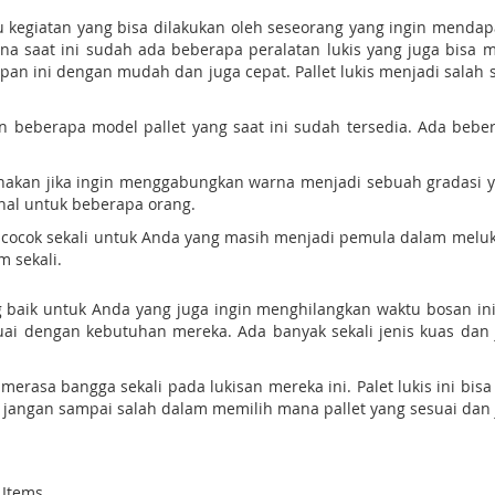
u kegiatan yang bisa dilakukan oleh seseorang yang ingin mendapa
ena saat ini sudah ada beberapa peralatan lukis yang juga bisa 
ini dengan mudah dan juga cepat. Pallet lukis menjadi salah sat
beberapa model pallet yang saat ini sudah tersedia. Ada beberap
 digunakan jika ingin menggabungkan warna menjadi sebuah gradas
sional untuk beberapa orang.
uga cocok sekali untuk Anda yang masih menjadi pemula dalam melukis
 sekali.
 baik untuk Anda yang juga ingin menghilangkan waktu bosan ini. 
suai dengan kebutuhan mereka. Ada banyak sekali jenis kuas dan
erasa bangga sekali pada lukisan mereka ini. Palet lukis ini bis
u jangan sampai salah dalam memilih mana pallet yang sesuai dan
Items