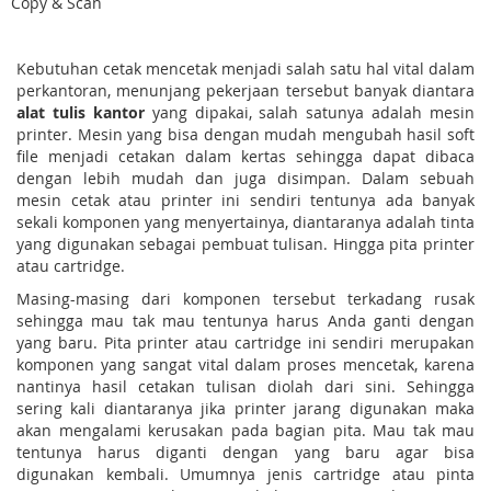
Copy & Scan
Kebutuhan cetak mencetak menjadi salah satu hal vital dalam
perkantoran, menunjang pekerjaan tersebut banyak diantara
alat tulis kantor
yang dipakai, salah satunya adalah mesin
printer. Mesin yang bisa dengan mudah mengubah hasil soft
file menjadi cetakan dalam kertas sehingga dapat dibaca
dengan lebih mudah dan juga disimpan. Dalam sebuah
mesin cetak atau printer ini sendiri tentunya ada banyak
sekali komponen yang menyertainya, diantaranya adalah tinta
yang digunakan sebagai pembuat tulisan. Hingga pita printer
atau cartridge.
Masing-masing dari komponen tersebut terkadang rusak
sehingga mau tak mau tentunya harus Anda ganti dengan
yang baru. Pita printer atau cartridge ini sendiri merupakan
komponen yang sangat vital dalam proses mencetak, karena
nantinya hasil cetakan tulisan diolah dari sini. Sehingga
sering kali diantaranya jika printer jarang digunakan maka
akan mengalami kerusakan pada bagian pita. Mau tak mau
tentunya harus diganti dengan yang baru agar bisa
digunakan kembali. Umumnya jenis cartridge atau pinta