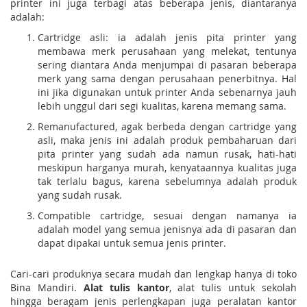
printer ini juga terbagi atas beberapa jenis, diantaranya
adalah:
Cartridge asli: ia adalah jenis pita printer yang
membawa merk perusahaan yang melekat, tentunya
sering diantara Anda menjumpai di pasaran beberapa
merk yang sama dengan perusahaan penerbitnya. Hal
ini jika digunakan untuk printer Anda sebenarnya jauh
lebih unggul dari segi kualitas, karena memang sama.
Remanufactured, agak berbeda dengan cartridge yang
asli, maka jenis ini adalah produk pembaharuan dari
pita printer yang sudah ada namun rusak, hati-hati
meskipun harganya murah, kenyataannya kualitas juga
tak terlalu bagus, karena sebelumnya adalah produk
yang sudah rusak.
Compatible cartridge, sesuai dengan namanya ia
adalah model yang semua jenisnya ada di pasaran dan
dapat dipakai untuk semua jenis printer.
Cari-cari produknya secara mudah dan lengkap hanya di toko
Bina Mandiri.
Alat tulis kantor
, alat tulis untuk sekolah
hingga beragam jenis perlengkapan juga peralatan kantor