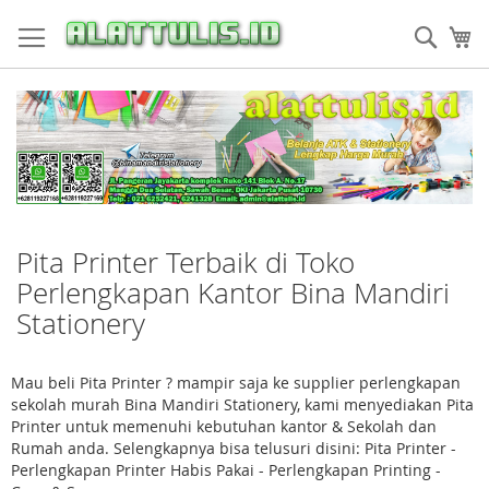
Skip
to
Sear
My
Content
Pita Printer Terbaik di Toko
Perlengkapan Kantor Bina Mandiri
Stationery
Mau beli Pita Printer ? mampir saja ke supplier perlengkapan
sekolah murah Bina Mandiri Stationery, kami menyediakan Pita
Printer untuk memenuhi kebutuhan kantor & Sekolah dan
Rumah anda. Selengkapnya bisa telusuri disini: Pita Printer -
Perlengkapan Printer Habis Pakai - Perlengkapan Printing -