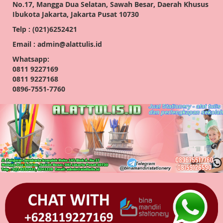
No.17, Mangga Dua Selatan, Sawah Besar, Daerah Khusus
Ibukota Jakarta, Jakarta Pusat 10730
Telp : (021)6252421
Email : admin@alattulis.id
Whatsapp:
0811 9227169
0811 9227168
0896-7551-7760