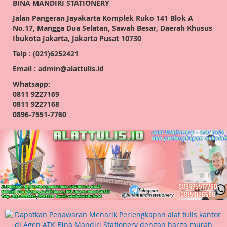
BINA MANDIRI STATIONERY
Jalan Pangeran Jayakarta Komplek Ruko 141 Blok A
No.17, Mangga Dua Selatan, Sawah Besar, Daerah Khusus
Ibukota Jakarta, Jakarta Pusat 10730
Telp : (021)6252421
Email : admin@alattulis.id
Whatsapp:
0811 9227169
0811 9227168
0896-7551-7760