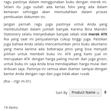
ragu pastinya dalam menggunakan buku dengan merek ini.
Selain itu juga sudah ada kertas folio yang ada dalam
kemasan sehingga akan memudahkan dalam proses
pembuatan dokumen ini.
Jangan pernah ragu juga pastinya untuk Anda yang
membutuhkan dalam jumlah banyak. Karena Bina Mandiri
Stationery selalu menyediakan banyak sekali stok
merek ATK
Ria yang saat ini penjualannya cukup tinggi juga. Pastikan
juga bahwa Anda selalu mencantumkan jenis buku akuntansi
yang mana karena ada beberapa jenis yang bisa menjadi
pilihan untuk membeli buku ini. ATK yang Kami jual ini
merupakan ATK dengan harga paling murah dan juga grosir,
untuk buku ini saja Anda bisa mendapatkan harga mulai dari
4ribuan saja. Pastinya ini semua akan diantar sampai dengan
kantor Anda dengan rapi dan juga tidak akan rusak.
(Ria – ctgr-m-01)
Se
Sort By
De
Di
19
Items