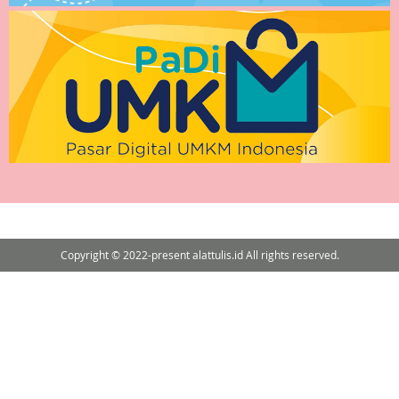
Copyright © 2022-present alattulis.id All rights reserved.